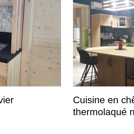
vier
Cuisine en chê
thermolaqué n