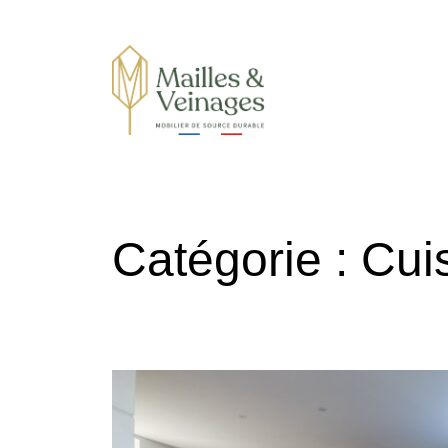
Mobilier de sources durables
Catégorie :
Cuis