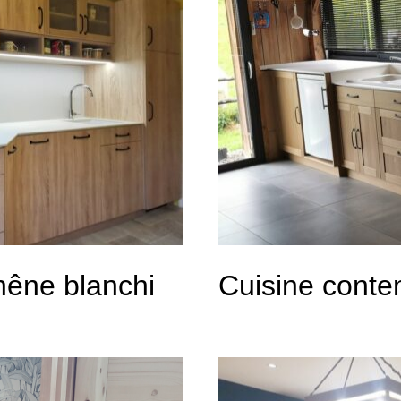
hêne blanchi
Cuisine cont