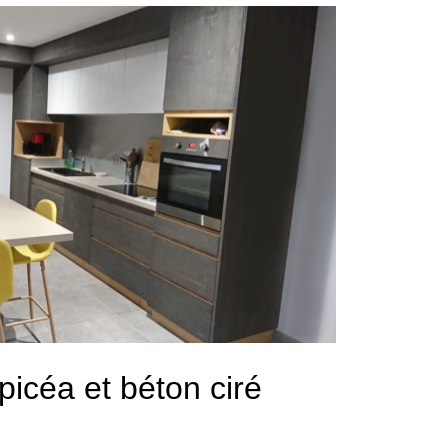
épicéa et béton ciré