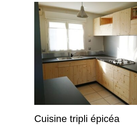
Cuisine tripli épicéa