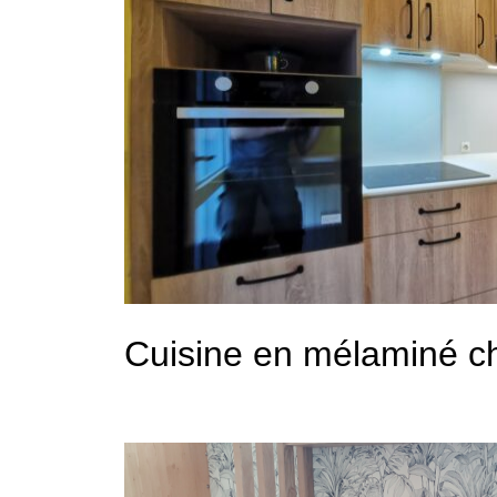
Cuisine en mélaminé c