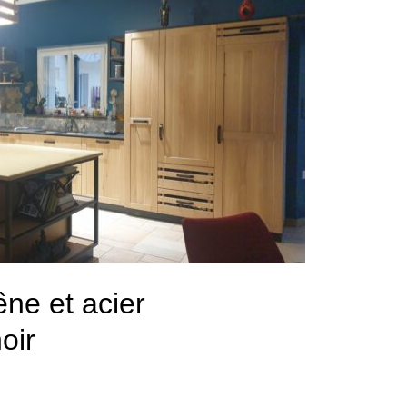
ne et acier
oir