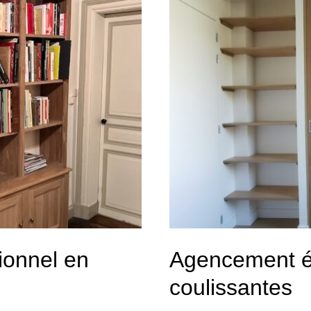
tionnel en
Agencement é
coulissantes