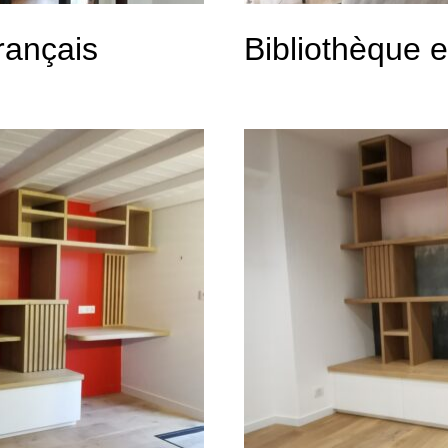
rançais
Bibliothèque e