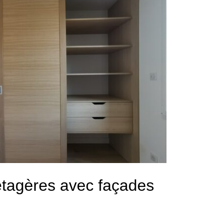
tagères avec façades