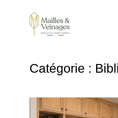
Mobilier de sources durables
Catégorie :
Bib