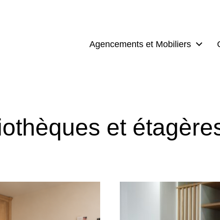
Agencements et Mobiliers
liothèques et étagère