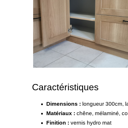
Caractéristiques
Dimensions :
longueur 300cm, l
Matériaux :
chêne, mélaminé, c
Finition :
vernis hydro mat