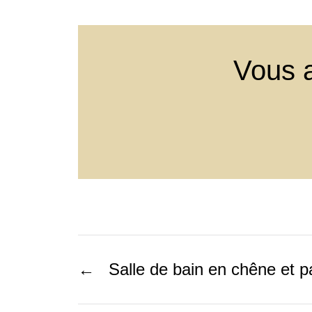
Vous a
←
Salle de bain en chêne et 