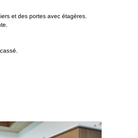
ers et des portes avec étagères.
te.
 cassé.