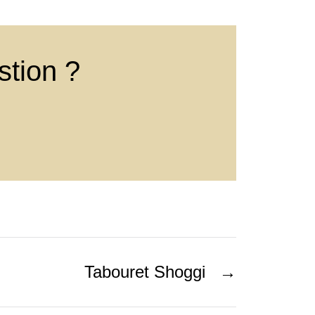
stion ?
Tabouret Shoggi
→