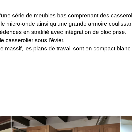
’une série de meubles bas comprenant des casseroli
 le micro-onde ainsi qu’une grande armoire coulissan
ences en stratifié avec intégration de bloc prise.
e casserolier sous l’évier.
e massif, les plans de travail sont en compact blanc