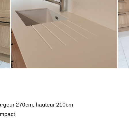
argeur 270cm, hauteur 210cm
ompact