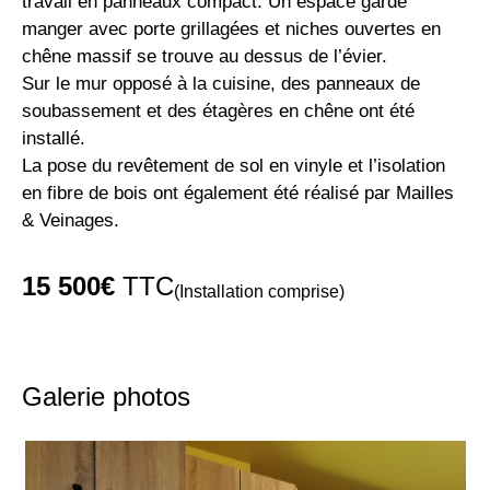
travail en panneaux compact. Un espace garde
manger avec porte grillagées et niches ouvertes en
chêne massif se trouve au dessus de l’évier.
Sur le mur opposé à la cuisine, des panneaux de
soubassement et des étagères en chêne ont été
installé.
La pose du revêtement de sol en vinyle et l’isolation
en fibre de bois ont également été réalisé par Mailles
& Veinages.
15 500€
TTC
(Installation comprise)
Galerie photos