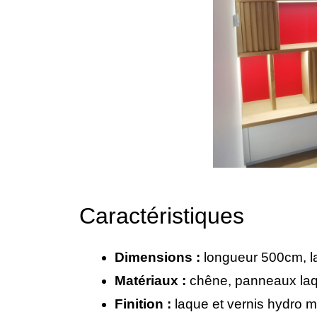
Caractéristiques
Dimensions :
longueur 500cm, l
Matériaux :
chêne, panneaux la
Finition :
laque et vernis hydro m