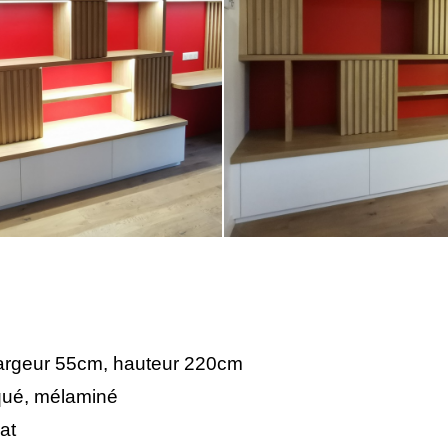
argeur 55cm, hauteur 220cm
qué, mélaminé
at