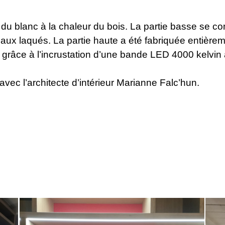
té du blanc à la chaleur du bois. La partie basse se 
ux laqués. La partie haute a été fabriquée entièrem
e grâce à l’incrustation d’une bande LED 4000 kelvi
 avec l’architecte d’intérieur Marianne Falc’hun.