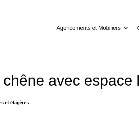
Agencements et Mobiliers
n chêne avec espace
es et étagères