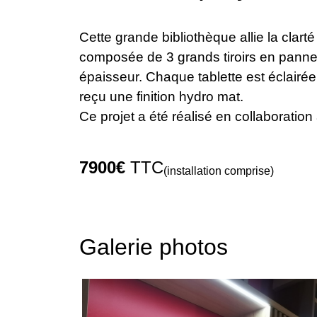
Cette grande bibliothèque allie la clar
composée de 3 grands tiroirs en pannea
épaisseur. Chaque tablette est éclairé
reçu une finition hydro mat.
Ce projet a été réalisé en collaboration
7900€
TTC
(installation comprise)
Galerie photos