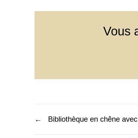
Vous a
←
Bibliothèque en chêne ave