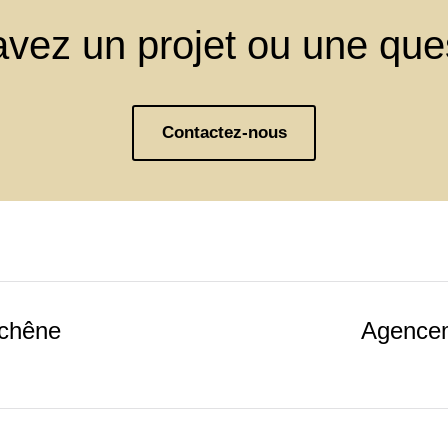
vez un projet ou une que
Contactez-nous
 chêne
Agencem