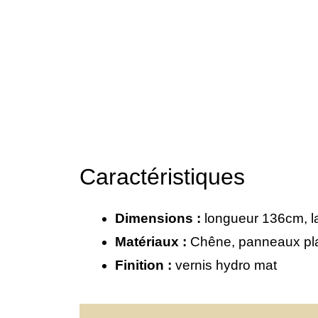
Caractéristiques
Dimensions :
longueur 136cm, l
Matériaux :
Chêne, panneaux pl
Finition :
vernis hydro mat