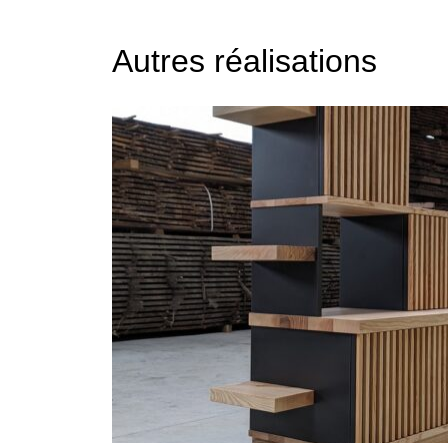
Autres réalisations