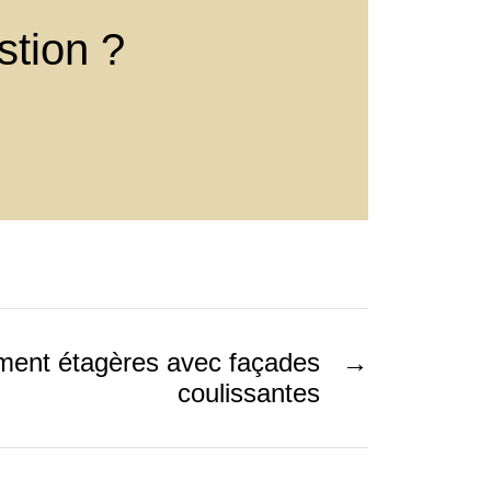
stion ?
ent étagères avec façades
→
coulissantes