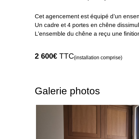
Cet agencement est équipé d’un ensem
Un cadre et 4 portes en chêne dissimul
L’ensemble du chêne a reçu une finitio
2 600€
TTC
(installation comprise)
Galerie photos