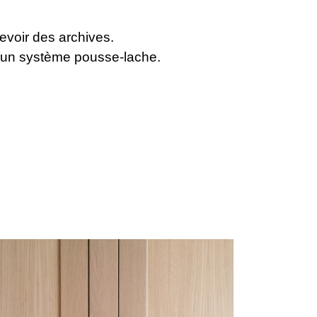
voir des archives.
ec un système pousse-lache.