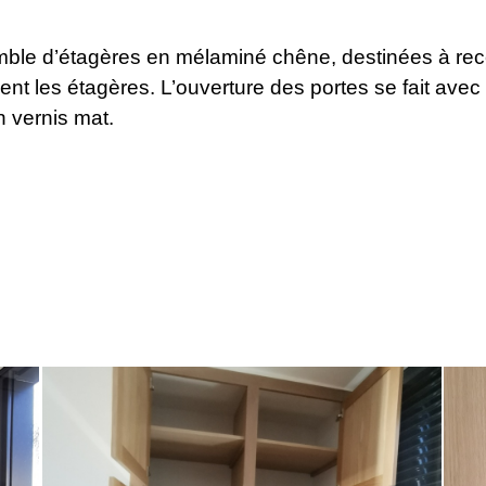
ble d’étagères en mélaminé chêne, destinées à rece
ent les étagères. L’ouverture des portes se fait av
n vernis mat.