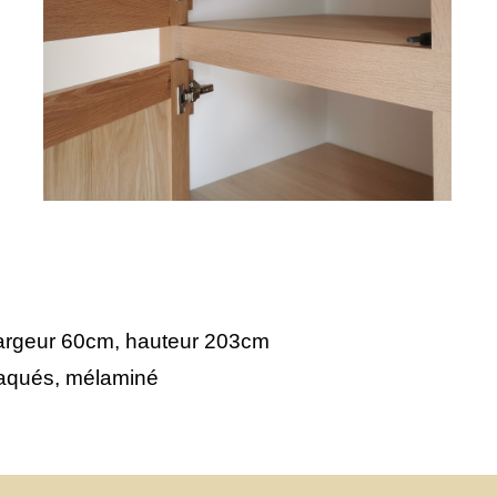
argeur 60cm, hauteur 203cm
aqués, mélaminé