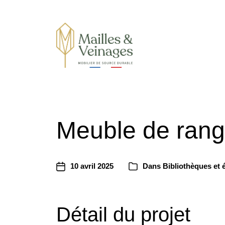
Mobilier de sources durables
Meuble de rang
10 avril 2025
Dans
Bibliothèques et 
Détail du projet