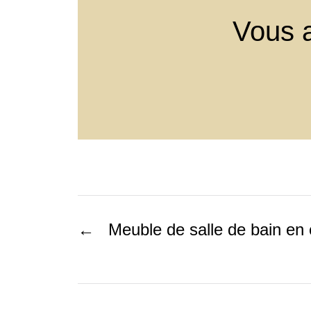
Vous a
←
Meuble de salle de bain en